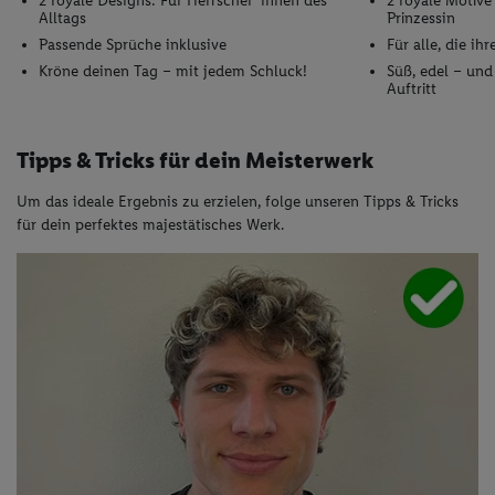
2 royale Designs: Für Herrscher*innen des
2 royale Motive
Alltags
Prinzessin
Passende Sprüche inklusive
Für alle, die i
Kröne deinen Tag – mit jedem Schluck!
Süß, edel – und
Auftritt
Tipps & Tricks für dein Meisterwerk
Um das ideale Ergebnis zu erzielen, folge unseren Tipps & Tricks
für dein perfektes majestätisches Werk.