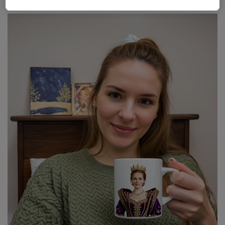
Widerrufsrecht, finden Sie in unseren
Datenschutzhinweisen
. Unser Impressum finden Sie
hier
.