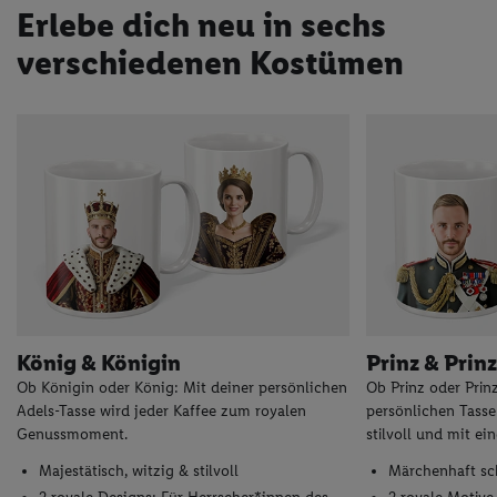
Erlebe dich neu in sechs
verschiedenen Kostümen
König & Königin
Prinz & Prin
Ob Königin oder König: Mit deiner persönlichen
Ob Prinz oder Prin
Adels-Tasse wird jeder Kaffee zum royalen
persönlichen Tasse
Genussmoment.
stilvoll und mit e
Majestätisch, witzig & stilvoll
Märchenhaft sch