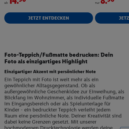
14.
8.
ab
nur
JETZT ENTDECKEN
JET
Foto-Teppich/Fußmatte bedrucken: Dein
Foto als einzigartiges Highlight
Einzigartiger Akzent mit persönlicher Note
Ein Teppich mit Foto ist weit mehr als ein
gewöhnlicher Alltagsgegenstand. Ob als
außergewöhnliche Geschenkidee zur Einweihung, als
Blickfang im Wohnzimmer, als individuelle Fußmatte
im Eingangsbereich oder als Spielunterlage für
Kinder - ein bedruckter Teppich verleiht jedem
Raum eine persönliche Note. Deiner Kreativität sind
dabei keine Grenzen gesetzt. Mit unserer
hochmodernen Drucktechnologie werden deine