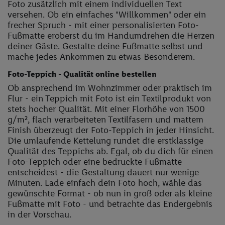
Foto zusätzlich mit einem individuellen Text
versehen. Ob ein einfaches "Willkommen" oder ein
frecher Spruch - mit einer personalisierten Foto-
Fußmatte eroberst du im Handumdrehen die Herzen
deiner Gäste. Gestalte deine Fußmatte selbst und
mache jedes Ankommen zu etwas Besonderem.
Foto-Teppich - Qualität online bestellen
Ob ansprechend im Wohnzimmer oder praktisch im
Flur - ein Teppich mit Foto ist ein Textilprodukt von
stets hocher Qualität. Mit einer Florhöhe von 1500
g/m², flach verarbeiteten Textilfasern und mattem
Finish überzeugt der Foto-Teppich in jeder Hinsicht.
Die umlaufende Kettelung rundet die erstklassige
Qualität des Teppichs ab. Egal, ob du dich für einen
Foto-Teppich oder eine bedruckte Fußmatte
entscheidest - die Gestaltung dauert nur wenige
Minuten. Lade einfach dein Foto hoch, wähle das
gewünschte Format - ob nun in groß oder als kleine
Fußmatte mit Foto - und betrachte das Endergebnis
in der Vorschau.