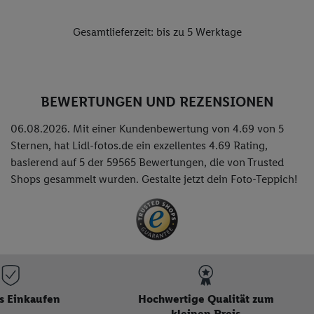
Gesamtlieferzeit: bis zu 5 Werktage
BEWERTUNGEN UND REZENSIONEN
06.08.2026. Mit einer Kundenbewertung von 4.69 von 5
Sternen, hat Lidl-fotos.de ein exzellentes
4.69
Rating,
basierend auf
5
der
59565
Bewertungen, die von Trusted
Shops gesammelt wurden. Gestalte jetzt dein Foto-Teppich!
s Einkaufen
Hochwertige Qualität zum
kleinen Preis