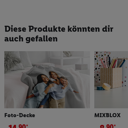
Diese Produkte könnten dir
auch gefallen
Foto-Decke
MIXBLOX
*
*
90
90