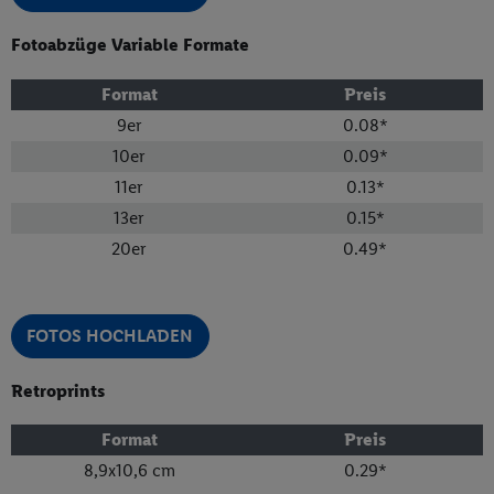
Fotoabzüge Variable Formate
Format
Preis
9er
0.08
*
10er
0.09
*
11er
0.13
*
13er
0.15
*
20er
0.49
*
FOTOS HOCHLADEN
Retroprints
Format
Preis
8,9x10,6 cm
0.29
*