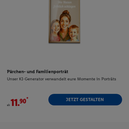
Pärchen- und Familienporträt
Unser KI-Generator verwandelt eure Momente in Porträts
*
JETZT GESTALTEN
11.
ab