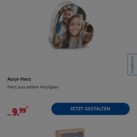
Acryl-Herz
Herz aus edlem Acrylglas
*
JETZT GESTALTEN
9.
nur