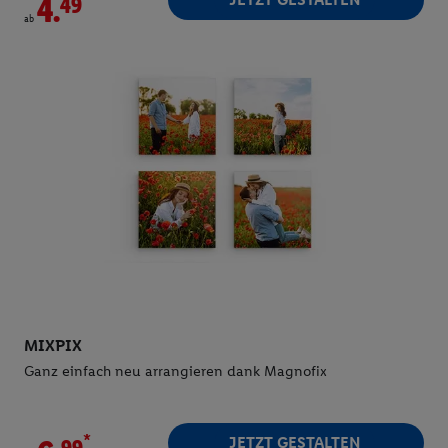
4.
ab
MIXPIX
Ganz einfach neu arrangieren dank Magnofix
*
JETZT GESTALTEN