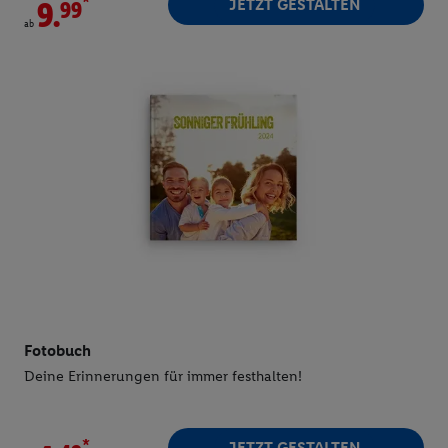
*
JETZT GESTALTEN
9.
ab
Fotobuch
Deine Erinnerungen für immer festhalten!
*
JETZT GESTALTEN